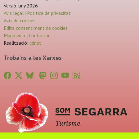
Versió juny 2026
Avis legal i Política de privacitat
Avís de cookies
Edita consentiment de cookies
Mapa web
|
Contactar
Realització:
cdnet
Troba'ns a les Xarxes