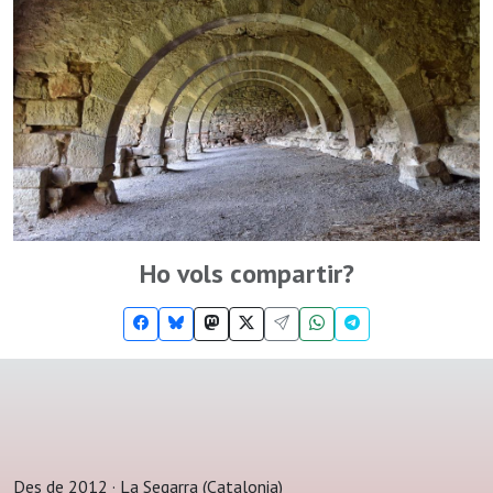
Ho vols compartir?
Des de 2012 · La Segarra (Catalonia)