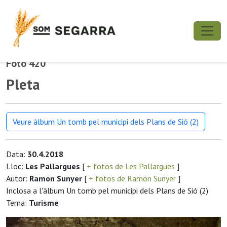
Foto 420
Pleta
Veure àlbum Un tomb pel municipi dels Plans de Sió (2)
Data:
30.4.2018
Lloc:
Les Pallargues
[
+ fotos de Les Pallargues
]
Autor:
Ramon Sunyer
[
+ fotos de Ramon Sunyer
]
Inclosa a l'àlbum Un tomb pel municipi dels Plans de Sió (2)
Tema:
Turisme