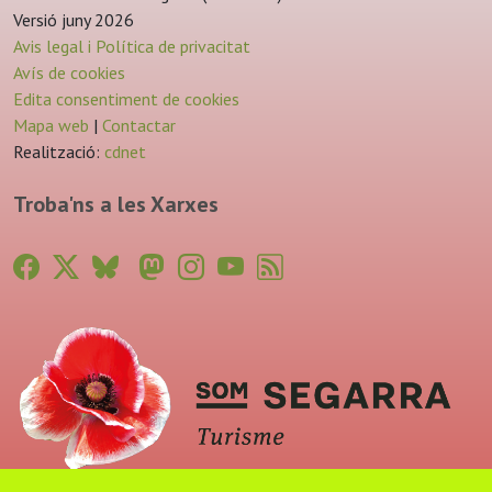
Versió juny 2026
Avis legal i Política de privacitat
Avís de cookies
Edita consentiment de cookies
Mapa web
|
Contactar
Realització:
cdnet
Troba'ns a les Xarxes