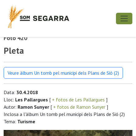
Foto 420
Pleta
Veure àlbum Un tomb pel municipi dels Plans de Sió (2)
Data:
30.4.2018
Lloc:
Les Pallargues
[
+ fotos de Les Pallargues
]
Autor:
Ramon Sunyer
[
+ fotos de Ramon Sunyer
]
Inclosa a l'àlbum Un tomb pel municipi dels Plans de Sió (2)
Tema:
Turisme