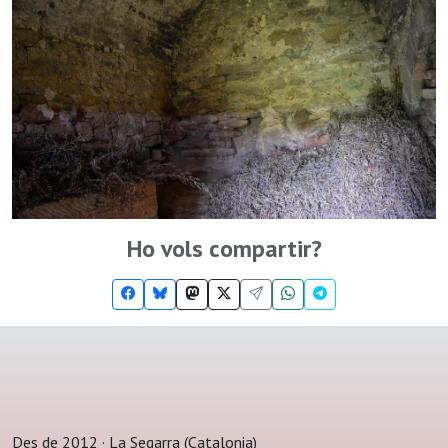
Ho vols compartir?
Des de 2012 · La Segarra (Catalonia)