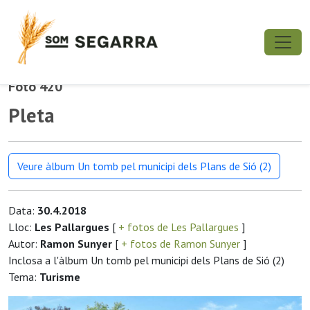
Foto 420
Pleta
Veure àlbum Un tomb pel municipi dels Plans de Sió (2)
Data:
30.4.2018
Lloc:
Les Pallargues
[
+ fotos de Les Pallargues
]
Autor:
Ramon Sunyer
[
+ fotos de Ramon Sunyer
]
Inclosa a l'àlbum Un tomb pel municipi dels Plans de Sió (2)
Tema:
Turisme