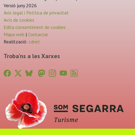
Versió juny 2026
Avis legal i Política de privacitat
Avís de cookies
Edita consentiment de cookies
Mapa web
|
Contactar
Realització:
cdnet
Troba'ns a les Xarxes