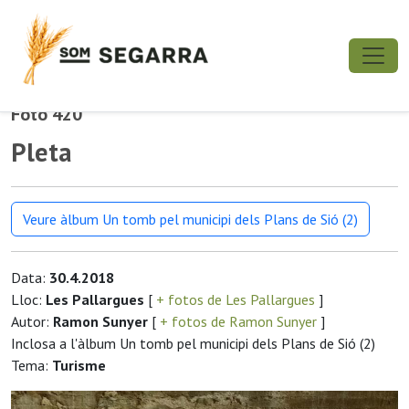
Foto 420
Pleta
Veure àlbum Un tomb pel municipi dels Plans de Sió (2)
Data:
30.4.2018
Lloc:
Les Pallargues
[
+ fotos de Les Pallargues
]
Autor:
Ramon Sunyer
[
+ fotos de Ramon Sunyer
]
Inclosa a l'àlbum Un tomb pel municipi dels Plans de Sió (2)
Tema:
Turisme