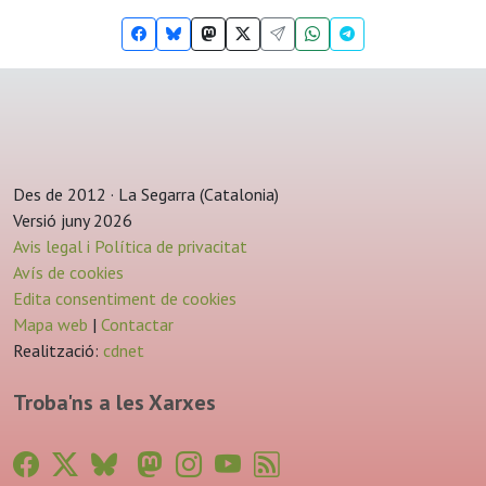
Des de 2012 · La Segarra (Catalonia)
Versió juny 2026
Avis legal i Política de privacitat
Avís de cookies
Edita consentiment de cookies
Mapa web
|
Contactar
Realització:
cdnet
Troba'ns a les Xarxes