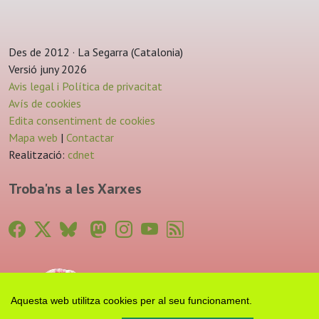
Des de 2012 · La Segarra (Catalonia)
Versió juny 2026
Avis legal i Política de privacitat
Avís de cookies
Edita consentiment de cookies
Mapa web
|
Contactar
Realització:
cdnet
Troba'ns a les Xarxes
Aquesta web utilitza cookies per al seu funcionament.