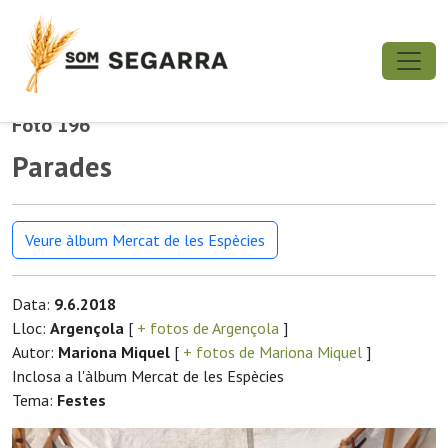
Foto 196
Parades
Veure àlbum Mercat de les Espècies
Data:
9.6.2018
Lloc:
Argençola
[
+ fotos de Argençola
]
Autor:
Mariona Miquel
[
+ fotos de Mariona Miquel
]
Inclosa a l'àlbum Mercat de les Espècies
Tema:
Festes