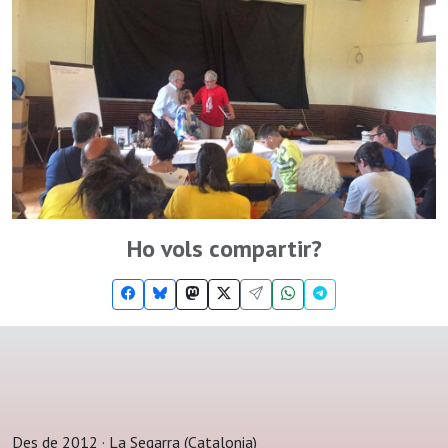
Ho vols compartir?
Des de 2012 · La Segarra (Catalonia)