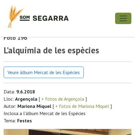
Foto 196
L’alquímia de les espècies
Veure àlbum Mercat de les Espècies
Data:
9.6.2018
Lloc:
Argençola
[
+ fotos de Argençola
]
Autor:
Mariona Miquel
[
+ fotos de Mariona Miquel
]
Inclosa a l'àlbum Mercat de les Espècies
Tema:
Festes