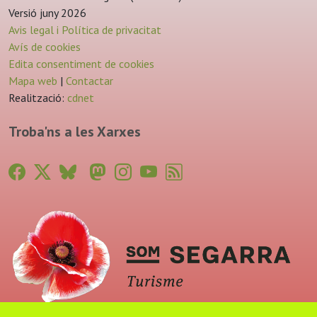
Versió juny 2026
Avis legal i Política de privacitat
Avís de cookies
Edita consentiment de cookies
Mapa web
|
Contactar
Realització:
cdnet
Troba'ns a les Xarxes