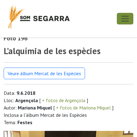
Foto 196
L’alquímia de les espècies
Veure àlbum Mercat de les Espècies
Data:
9.6.2018
Lloc:
Argençola
[
+ fotos de Argençola
]
Autor:
Mariona Miquel
[
+ fotos de Mariona Miquel
]
Inclosa a l'àlbum Mercat de les Espècies
Tema:
Festes