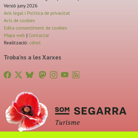
Versió juny 2026
Avis legal i Política de privacitat
Avís de cookies
Edita consentiment de cookies
Mapa web
|
Contactar
Realització:
cdnet
Troba'ns a les Xarxes