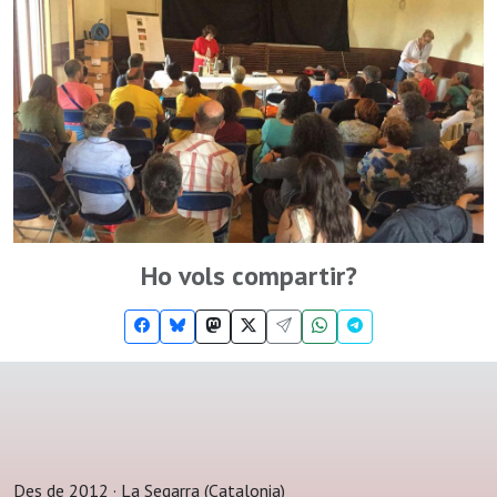
Ho vols compartir?
Des de 2012 · La Segarra (Catalonia)