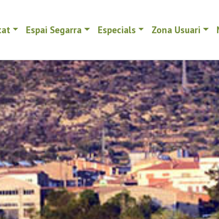
tat
Espai Segarra
Especials
Zona Usuari