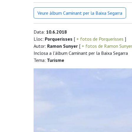
Veure àlbum Caminant per la Baixa Segarra
Data:
10.6.2018
Lloc:
Porquerisses
[
+ fotos de Porquerisses
]
Autor:
Ramon Sunyer
[
+ fotos de Ramon Sunye
Inclosa a l'àlbum Caminant per la Baixa Segarra
Tema:
Turisme