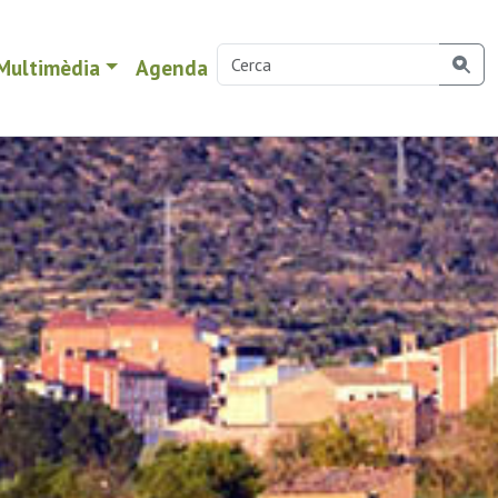
Multimèdia
Agenda