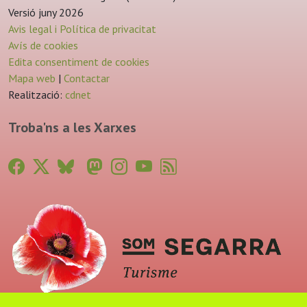
Versió juny 2026
Avis legal i Política de privacitat
Avís de cookies
Edita consentiment de cookies
Mapa web
|
Contactar
Realització:
cdnet
Troba'ns a les Xarxes