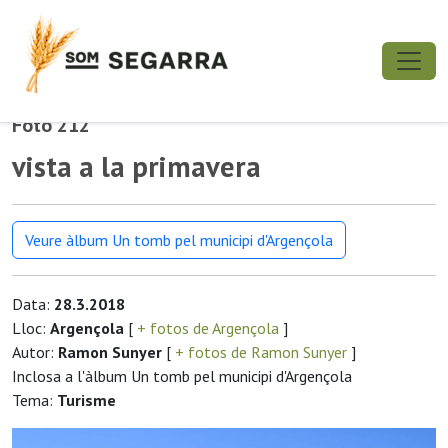
Foto 212
vista a la primavera
Veure àlbum Un tomb pel municipi d'Argençola
Data:
28.3.2018
Lloc:
Argençola
[
+ fotos de Argençola
]
Autor:
Ramon Sunyer
[
+ fotos de Ramon Sunyer
]
Inclosa a l'àlbum Un tomb pel municipi d'Argençola
Tema:
Turisme