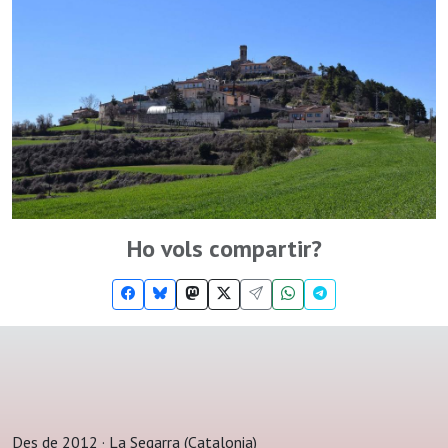
Ho vols compartir?
Des de 2012 · La Segarra (Catalonia)