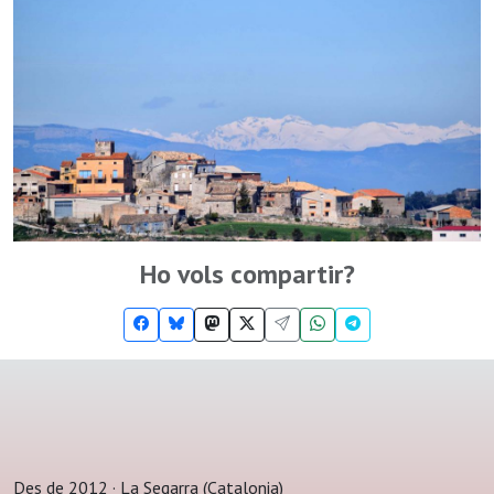
Ho vols compartir?
Des de 2012 · La Segarra (Catalonia)