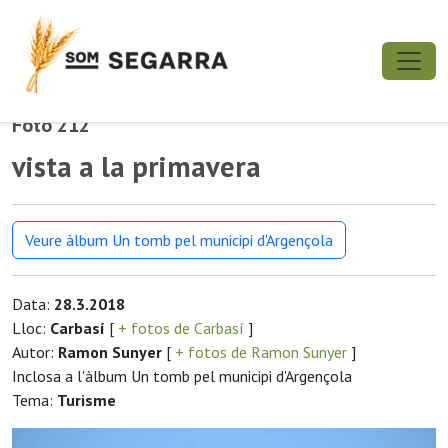
Foto 212
vista a la primavera
Veure àlbum Un tomb pel municipi d'Argençola
Data:
28.3.2018
Lloc:
Carbasí
[
+ fotos de Carbasí
]
Autor:
Ramon Sunyer
[
+ fotos de Ramon Sunyer
]
Inclosa a l'àlbum Un tomb pel municipi d'Argençola
Tema:
Turisme