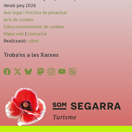
Versió juny 2026
Avis legal i Política de privacitat
Avís de cookies
Edita consentiment de cookies
Mapa web
|
Contactar
Realització:
cdnet
Troba'ns a les Xarxes