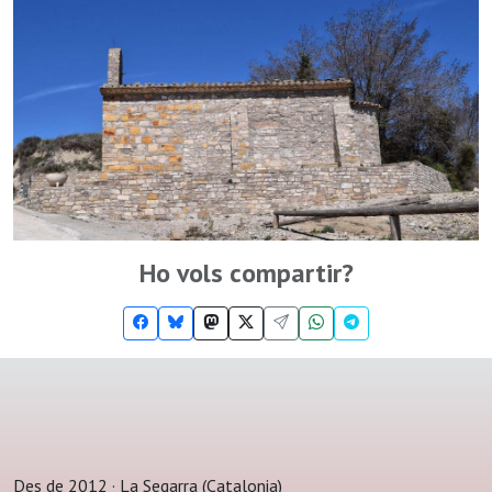
Ho vols compartir?
Des de 2012 · La Segarra (Catalonia)