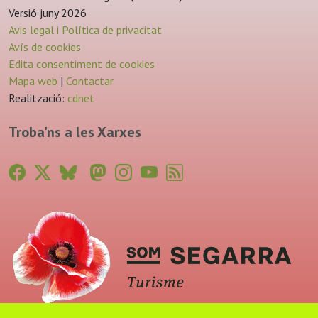
Versió juny 2026
Avis legal i Política de privacitat
Avís de cookies
Edita consentiment de cookies
Mapa web
|
Contactar
Realització:
cdnet
Troba'ns a les Xarxes