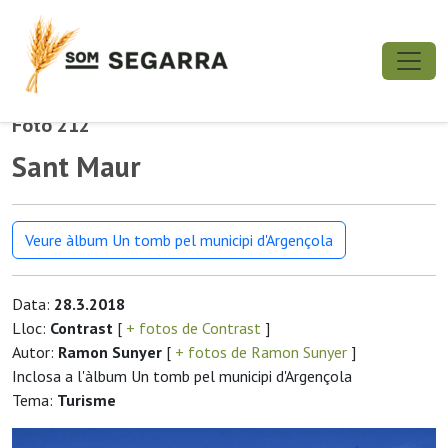
Foto 212
Sant Maur
Veure àlbum Un tomb pel municipi d'Argençola
Data:
28.3.2018
Lloc:
Contrast
[
+ fotos de Contrast
]
Autor:
Ramon Sunyer
[
+ fotos de Ramon Sunyer
]
Inclosa a l'àlbum Un tomb pel municipi d'Argençola
Tema:
Turisme