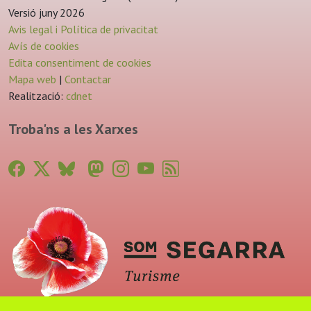
Versió juny 2026
Avis legal i Política de privacitat
Avís de cookies
Edita consentiment de cookies
Mapa web
|
Contactar
Realització:
cdnet
Troba'ns a les Xarxes