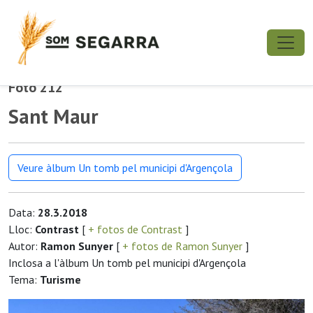
Foto 212
Sant Maur
Veure àlbum Un tomb pel municipi d'Argençola
Data:
28.3.2018
Lloc:
Contrast
[
+ fotos de Contrast
]
Autor:
Ramon Sunyer
[
+ fotos de Ramon Sunyer
]
Inclosa a l'àlbum Un tomb pel municipi d'Argençola
Tema:
Turisme