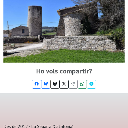
Ho vols compartir?
Des de 2012 · La Segarra (Catalonia)