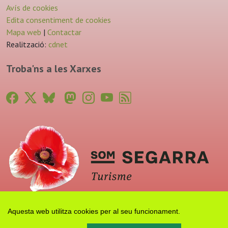
Avís de cookies
Edita consentiment de cookies
Mapa web
|
Contactar
Realització:
cdnet
Troba'ns a les Xarxes
Aquesta web utilitza cookies per al seu funcionament.