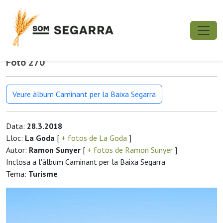
Foto 270
Veure àlbum Caminant per la Baixa Segarra
Data:
28.3.2018
Lloc:
La Goda
[
+ fotos de La Goda
]
Autor:
Ramon Sunyer
[
+ fotos de Ramon Sunyer
]
Inclosa a l'àlbum Caminant per la Baixa Segarra
Tema:
Turisme