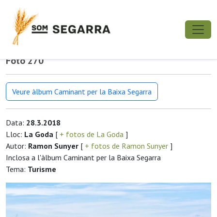
Foto 270
Veure àlbum Caminant per la Baixa Segarra
Data:
28.3.2018
Lloc:
La Goda
[
+ fotos de La Goda
]
Autor:
Ramon Sunyer
[
+ fotos de Ramon Sunyer
]
Inclosa a l'àlbum Caminant per la Baixa Segarra
Tema:
Turisme