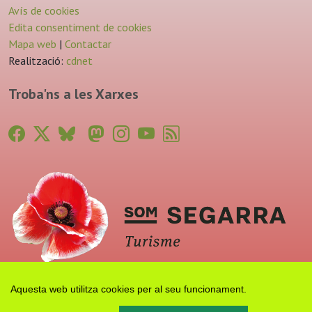
Avís de cookies
Edita consentiment de cookies
Mapa web
|
Contactar
Realització:
cdnet
Troba'ns a les Xarxes
Aquesta web utilitza cookies per al seu funcionament.