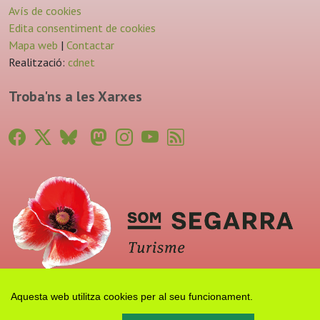
Avís de cookies
Edita consentiment de cookies
Mapa web
|
Contactar
Realització:
cdnet
Troba'ns a les Xarxes
Aquesta web utilitza cookies per al seu funcionament.