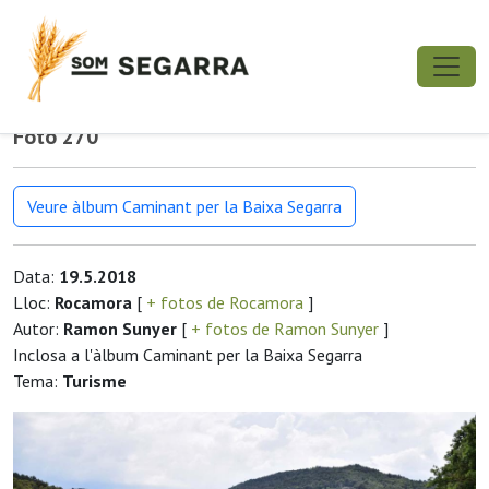
Foto 270
Veure àlbum Caminant per la Baixa Segarra
Data:
19.5.2018
Lloc:
Rocamora
[
+ fotos de Rocamora
]
Autor:
Ramon Sunyer
[
+ fotos de Ramon Sunyer
]
Inclosa a l'àlbum Caminant per la Baixa Segarra
Tema:
Turisme