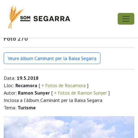
Foto 270
Veure àlbum Caminant per la Baixa Segarra
Data:
19.5.2018
Lloc:
Rocamora
[
+ fotos de Rocamora
]
Autor:
Ramon Sunyer
[
+ fotos de Ramon Sunyer
]
Inclosa a l'àlbum Caminant per la Baixa Segarra
Tema:
Turisme