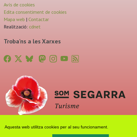
Avís de cookies
Edita consentiment de cookies
Mapa web
|
Contactar
Realització:
cdnet
Troba'ns a les Xarxes
Aquesta web utilitza cookies per al seu funcionament.