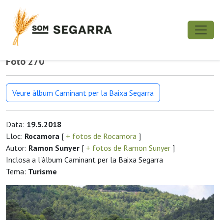
Foto 270
Veure àlbum Caminant per la Baixa Segarra
Data:
19.5.2018
Lloc:
Rocamora
[
+ fotos de Rocamora
]
Autor:
Ramon Sunyer
[
+ fotos de Ramon Sunyer
]
Inclosa a l'àlbum Caminant per la Baixa Segarra
Tema:
Turisme