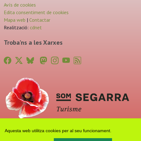
Avís de cookies
Edita consentiment de cookies
Mapa web
|
Contactar
Realització:
cdnet
Troba'ns a les Xarxes
Aquesta web utilitza cookies per al seu funcionament.