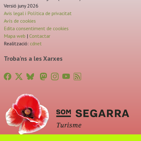
Versió juny 2026
Avis legal i Política de privacitat
Avís de cookies
Edita consentiment de cookies
Mapa web
|
Contactar
Realització:
cdnet
Troba'ns a les Xarxes