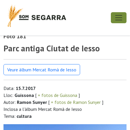
Foto 181
Parc antiga Ciutat de Iesso
Veure àlbum Mercat Romà de Iesso
Data:
15.7.2017
Lloc:
Guissona
[
+ fotos de Guissona
]
Autor:
Ramon Sunyer
[
+ fotos de Ramon Sunyer
]
Inclosa a l'àlbum Mercat Romà de Iesso
Tema:
cultura