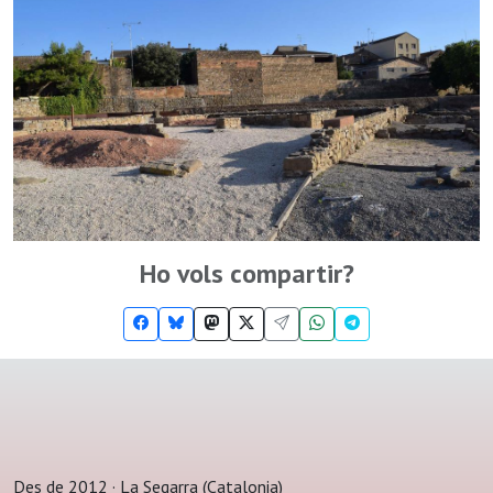
Ho vols compartir?
Des de 2012 · La Segarra (Catalonia)