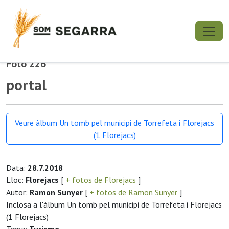
Foto 226
portal
Veure àlbum Un tomb pel municipi de Torrefeta i Florejacs
(1 Florejacs)
Data:
28.7.2018
Lloc:
Florejacs
[
+ fotos de Florejacs
]
Autor:
Ramon Sunyer
[
+ fotos de Ramon Sunyer
]
Inclosa a l'àlbum Un tomb pel municipi de Torrefeta i Florejacs
(1 Florejacs)