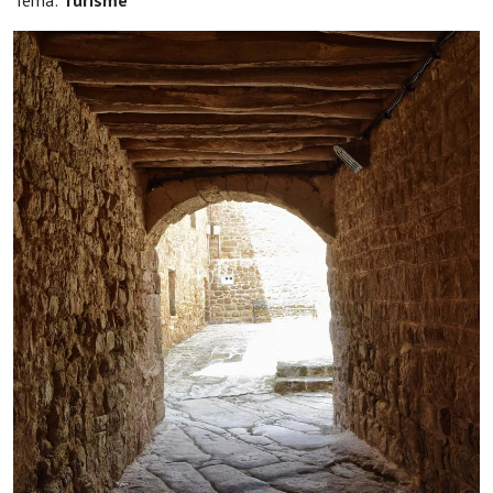
Tema:
Turisme