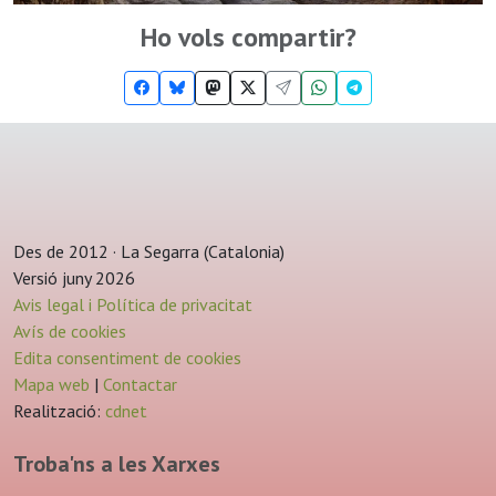
Ho vols compartir?
Des de 2012 · La Segarra (Catalonia)
Versió juny 2026
Avis legal i Política de privacitat
Avís de cookies
Edita consentiment de cookies
Mapa web
|
Contactar
Realització:
cdnet
Troba'ns a les Xarxes