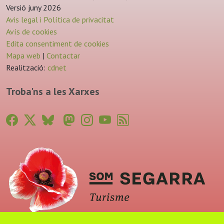
Versió juny 2026
Avis legal i Política de privacitat
Avís de cookies
Edita consentiment de cookies
Mapa web
|
Contactar
Realització:
cdnet
Troba'ns a les Xarxes