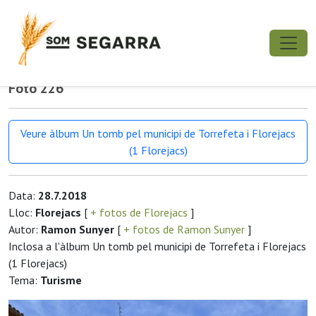
Foto 226
Veure àlbum Un tomb pel municipi de Torrefeta i Florejacs
(1 Florejacs)
Data:
28.7.2018
Lloc:
Florejacs
[
+ fotos de Florejacs
]
Autor:
Ramon Sunyer
[
+ fotos de Ramon Sunyer
]
Inclosa a l'àlbum Un tomb pel municipi de Torrefeta i Florejacs
(1 Florejacs)
Tema:
Turisme