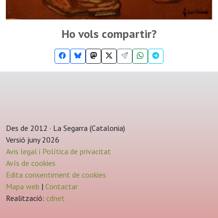
Ho vols compartir?
Des de 2012 · La Segarra (Catalonia)
Versió juny 2026
Avis legal i Política de privacitat
Avís de cookies
Edita consentiment de cookies
Mapa web
|
Contactar
Realització:
cdnet