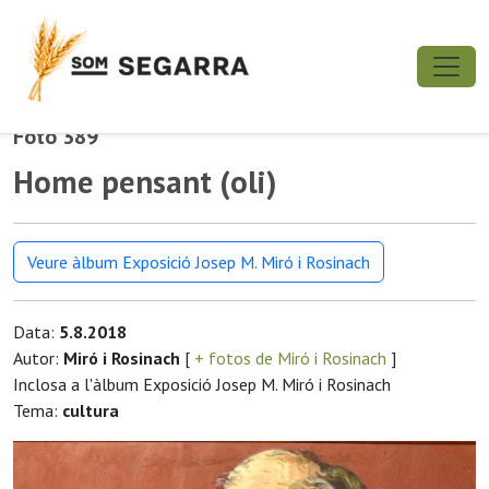
Foto 389
Home pensant (oli)
Veure àlbum Exposició Josep M. Miró i Rosinach
Data:
5.8.2018
Autor:
Miró i Rosinach
[
+ fotos de Miró i Rosinach
]
Inclosa a l'àlbum Exposició Josep M. Miró i Rosinach
Tema:
cultura