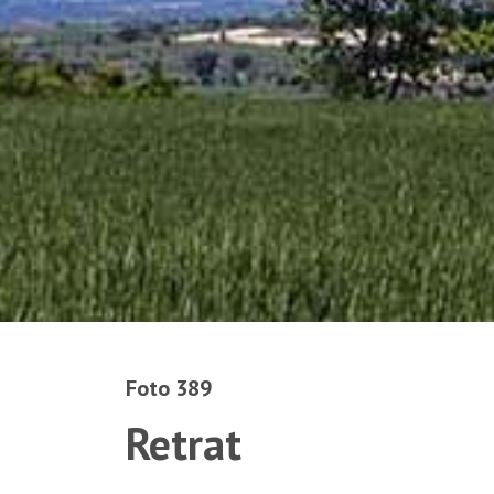
Foto 389
Retrat