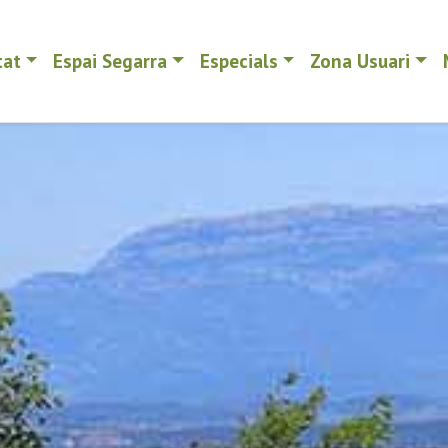
tat
Espai Segarra
Especials
Zona Usuari