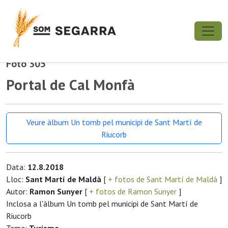
Foto 305
Portal de Cal Monfà
Veure àlbum Un tomb pel municipi de Sant Martí de
Riucorb
Data:
12.8.2018
Lloc:
Sant Martí de Maldà
[
+ fotos de Sant Martí de Maldà
]
Autor:
Ramon Sunyer
[
+ fotos de Ramon Sunyer
]
Inclosa a l'àlbum Un tomb pel municipi de Sant Martí de
Riucorb