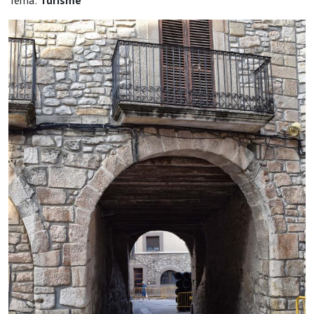
Tema:
Turisme