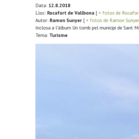
Data:
12.8.2018
Lloc:
Rocafort de Vallbona
[
+ fotos de Rocafor
Autor:
Ramon Sunyer
[
+ fotos de Ramon Sunye
Inclosa a l'àlbum Un tomb pel municipi de Sant M
Tema:
Turisme