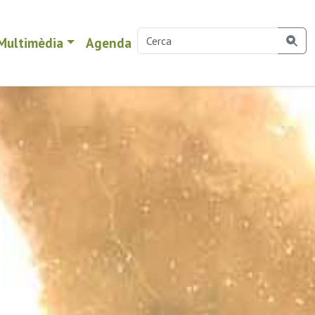
Multimèdia
Agenda