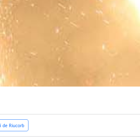
í de Riucorb