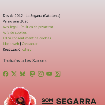
Des de 2012 · La Segarra (Catalonia)
Versió juny 2026
Avis legal i Política de privacitat
Avís de cookies
Edita consentiment de cookies
Mapa web
|
Contactar
Realització:
cdnet
Troba'ns a les Xarxes