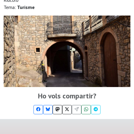
Riucorb
Tema:
Turisme
Ho vols compartir?