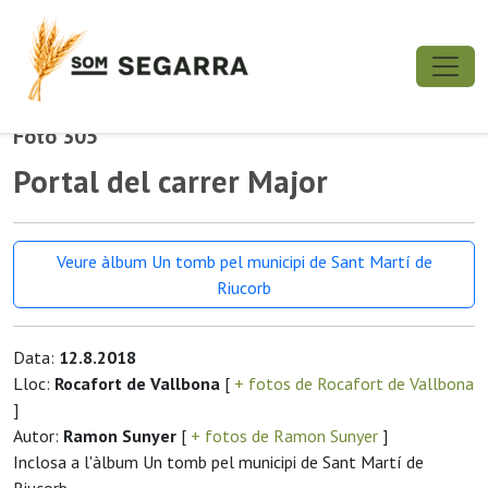
Foto 305
Portal del carrer Major
Veure àlbum Un tomb pel municipi de Sant Martí de
Riucorb
Data:
12.8.2018
Lloc:
Rocafort de Vallbona
[
+ fotos de Rocafort de Vallbona
]
Autor:
Ramon Sunyer
[
+ fotos de Ramon Sunyer
]
Inclosa a l'àlbum Un tomb pel municipi de Sant Martí de