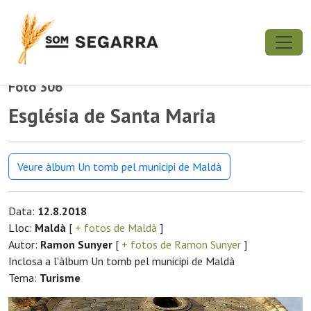
Foto 306
Església de Santa Maria
Veure àlbum Un tomb pel municipi de Maldà
Data:
12.8.2018
Lloc:
Maldà
[
+ fotos de Maldà
]
Autor:
Ramon Sunyer
[
+ fotos de Ramon Sunyer
]
Inclosa a l'àlbum Un tomb pel municipi de Maldà
Tema:
Turisme