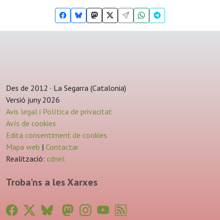
Des de 2012 · La Segarra (Catalonia)
Versió juny 2026
Avis legal i Política de privacitat
Avís de cookies
Edita consentiment de cookies
Mapa web
|
Contactar
Realització:
cdnet
Troba'ns a les Xarxes