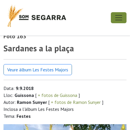
Foto 163
Sardanes a la plaça
Veure àlbum Les Festes Majors
Data:
9.9.2018
Lloc:
Guissona
[
+ fotos de Guissona
]
Autor:
Ramon Sunyer
[
+ fotos de Ramon Sunyer
]
Inclosa a l'àlbum Les Festes Majors
Tema:
Festes