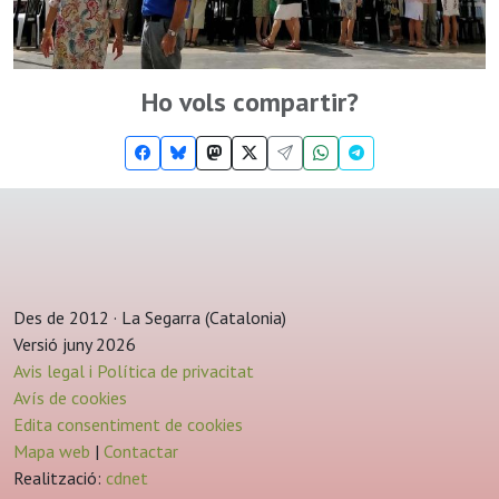
Ho vols compartir?
Des de 2012 · La Segarra (Catalonia)
Versió juny 2026
Avis legal i Política de privacitat
Avís de cookies
Edita consentiment de cookies
Mapa web
|
Contactar
Realització:
cdnet