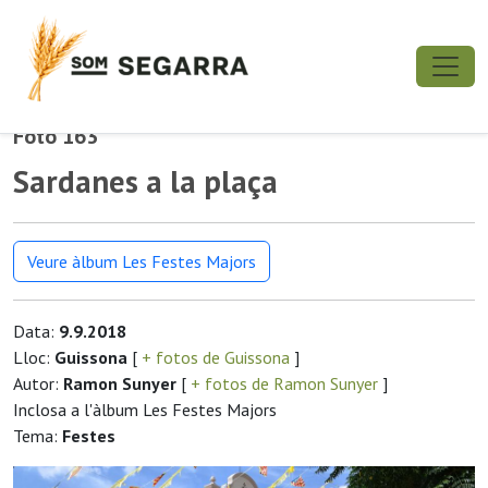
Foto 163
Sardanes a la plaça
Veure àlbum Les Festes Majors
Data:
9.9.2018
Lloc:
Guissona
[
+ fotos de Guissona
]
Autor:
Ramon Sunyer
[
+ fotos de Ramon Sunyer
]
Inclosa a l'àlbum Les Festes Majors
Tema:
Festes