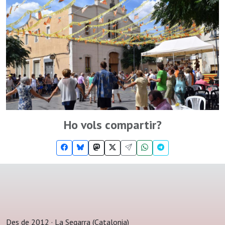
Ho vols compartir?
Des de 2012 · La Segarra (Catalonia)