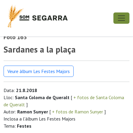
Foto 163
Sardanes a la plaça
Veure àlbum Les Festes Majors
Data:
21.8.2018
Lloc:
Santa Coloma de Queralt
[
+ fotos de Santa Coloma
de Queralt
]
Autor:
Ramon Sunyer
[
+ fotos de Ramon Sunyer
]
Inclosa a l'àlbum Les Festes Majors
Tema:
Festes