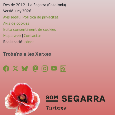
Des de 2012 · La Segarra (Catalonia)
Versió juny 2026
Avis legal i Política de privacitat
Avís de cookies
Edita consentiment de cookies
Mapa web
|
Contactar
Realització:
cdnet
Troba'ns a les Xarxes