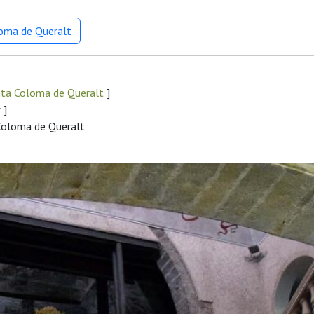
loma de Queralt
nta Coloma de Queralt
]
r
]
 Coloma de Queralt