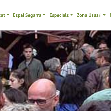
tat
Espai Segarra
Especials
Zona Usuari