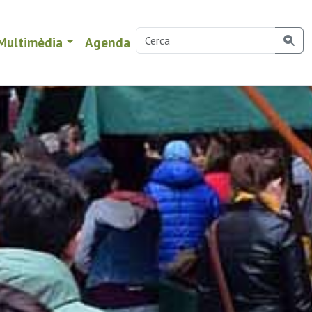
Multimèdia
Agenda