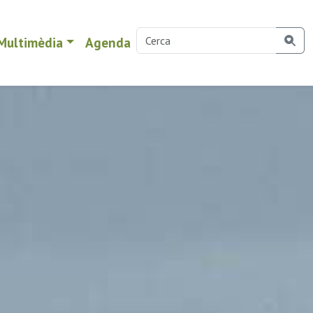
Multimèdia
Agenda