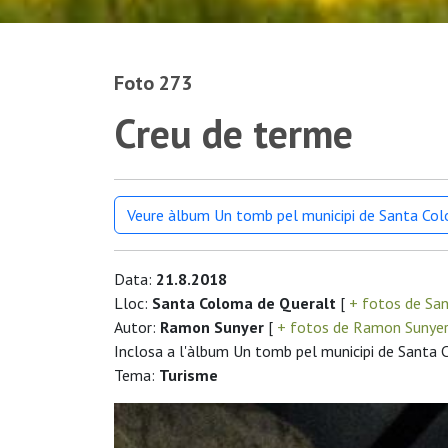
Foto 273
Creu de terme
Veure àlbum Un tomb pel municipi de Santa Co
Data:
21.8.2018
Lloc:
Santa Coloma de Queralt
[
+ fotos de Sa
Autor:
Ramon Sunyer
[
+ fotos de Ramon Sunye
Inclosa a l'àlbum Un tomb pel municipi de Santa
Tema:
Turisme