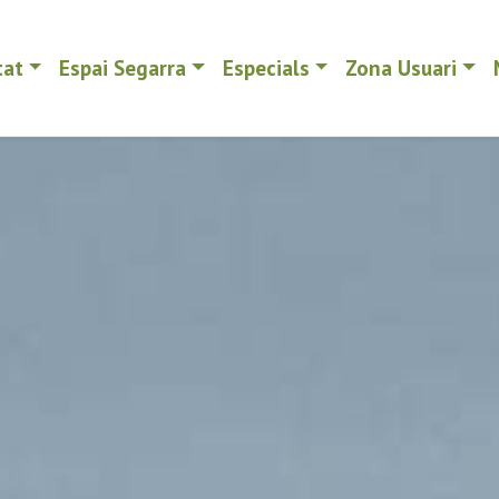
tat
Espai Segarra
Especials
Zona Usuari