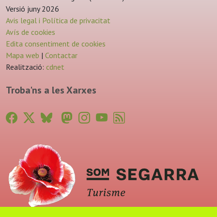
Versió juny 2026
Avis legal i Política de privacitat
Avís de cookies
Edita consentiment de cookies
Mapa web
|
Contactar
Realització:
cdnet
Troba'ns a les Xarxes