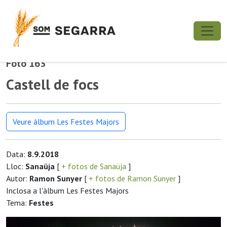
Foto 163
Castell de focs
Veure àlbum Les Festes Majors
Data:
8.9.2018
Lloc:
Sanaüja
[
+ fotos de Sanaüja
]
Autor:
Ramon Sunyer
[
+ fotos de Ramon Sunyer
]
Inclosa a l'àlbum Les Festes Majors
Tema:
Festes