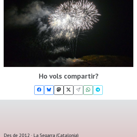
Ho vols compartir?
Des de 2012 · La Segarra (Catalonia)