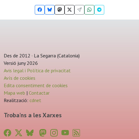
Des de 2012 · La Segarra (Catalonia)
Versió juny 2026
Avis legal i Política de privacitat
Avís de cookies
Edita consentiment de cookies
Mapa web
|
Contactar
Realització:
cdnet
Troba'ns a les Xarxes