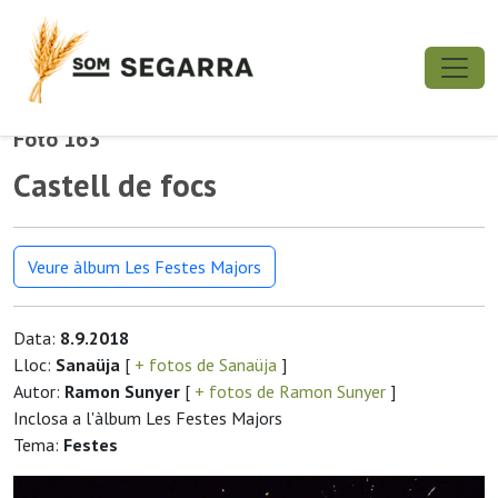
Foto 163
Castell de focs
Veure àlbum Les Festes Majors
Data:
8.9.2018
Lloc:
Sanaüja
[
+ fotos de Sanaüja
]
Autor:
Ramon Sunyer
[
+ fotos de Ramon Sunyer
]
Inclosa a l'àlbum Les Festes Majors
Tema:
Festes