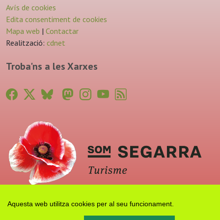
Avís de cookies
Edita consentiment de cookies
Mapa web
|
Contactar
Realització:
cdnet
Troba'ns a les Xarxes
Aquesta web utilitza cookies per al seu funcionament.