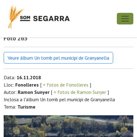
Foto 265
Veure àlbum Un tomb pel municipi de Granyanella
Data:
16.11.2018
Lloc:
Fonolleres
[
+ fotos de Fonolleres
]
Autor:
Ramon Sunyer
[
+ fotos de Ramon Sunyer
]
Inclosa a l'àlbum Un tomb pel municipi de Granyanella
Tema:
Turisme