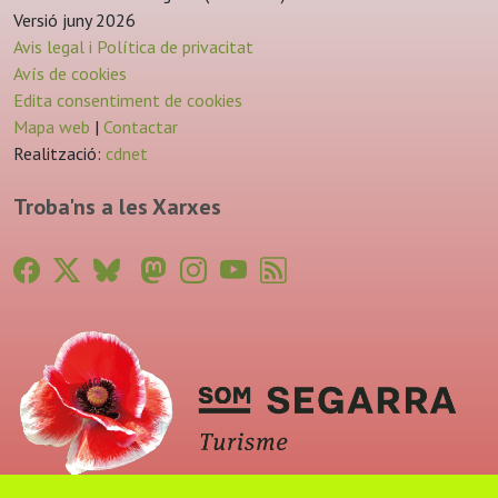
Versió juny 2026
Avis legal i Política de privacitat
Avís de cookies
Edita consentiment de cookies
Mapa web
|
Contactar
Realització:
cdnet
Troba'ns a les Xarxes