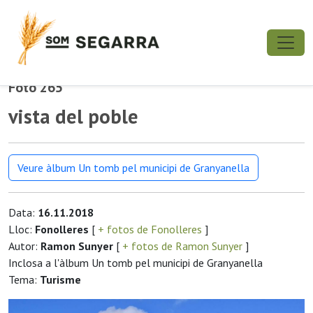
Foto 265
vista del poble
Veure àlbum Un tomb pel municipi de Granyanella
Data:
16.11.2018
Lloc:
Fonolleres
[
+ fotos de Fonolleres
]
Autor:
Ramon Sunyer
[
+ fotos de Ramon Sunyer
]
Inclosa a l'àlbum Un tomb pel municipi de Granyanella
Tema:
Turisme