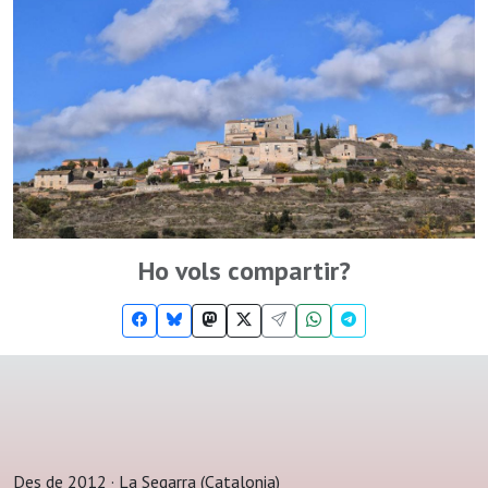
Ho vols compartir?
Des de 2012 · La Segarra (Catalonia)