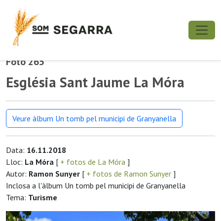
Foto 265
Església Sant Jaume La Móra
Veure àlbum Un tomb pel municipi de Granyanella
Data:
16.11.2018
Lloc:
La Móra
[
+ fotos de La Móra
]
Autor:
Ramon Sunyer
[
+ fotos de Ramon Sunyer
]
Inclosa a l'àlbum Un tomb pel municipi de Granyanella
Tema:
Turisme