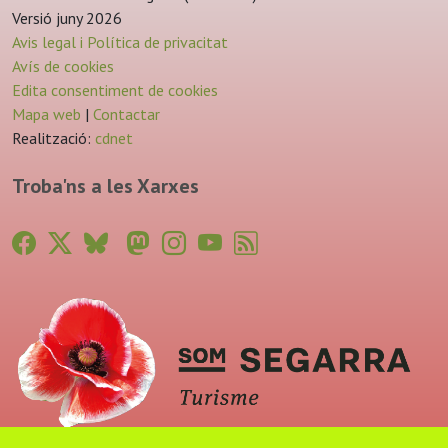
Versió juny 2026
Avis legal i Política de privacitat
Avís de cookies
Edita consentiment de cookies
Mapa web
|
Contactar
Realització:
cdnet
Troba'ns a les Xarxes