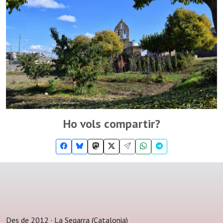
Ho vols compartir?
Des de 2012 · La Segarra (Catalonia)