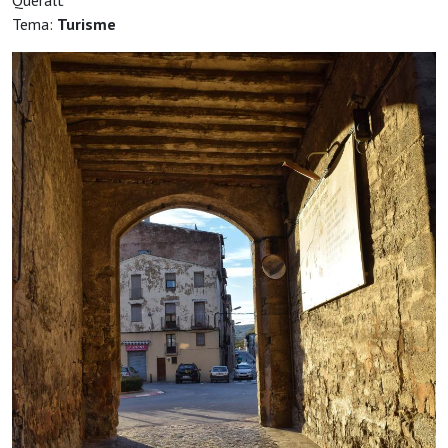
Queralt
Tema:
Turisme