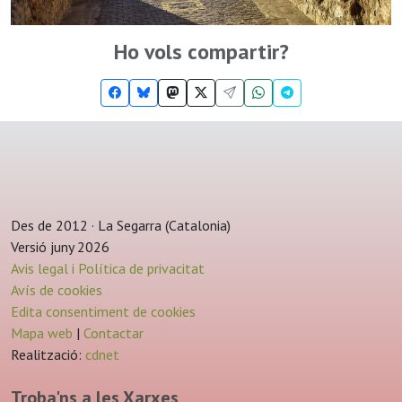
Ho vols compartir?
Des de 2012 · La Segarra (Catalonia)
Versió juny 2026
Avis legal i Política de privacitat
Avís de cookies
Edita consentiment de cookies
Mapa web
|
Contactar
Realització:
cdnet
Troba'ns a les Xarxes