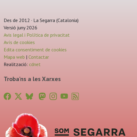
Des de 2012 · La Segarra (Catalonia)
Versió juny 2026
Avis legal i Política de privacitat
Avís de cookies
Edita consentiment de cookies
Mapa web
|
Contactar
Realització:
cdnet
Troba'ns a les Xarxes