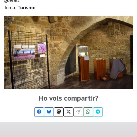
Queralt
Tema:
Turisme
Ho vols compartir?