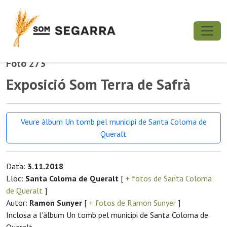
Foto 273
Exposició Som Terra de Safrà
Veure àlbum Un tomb pel municipi de Santa Coloma de
Queralt
Data:
3.11.2018
Lloc:
Santa Coloma de Queralt
[
+ fotos de Santa Coloma
de Queralt
]
Autor:
Ramon Sunyer
[
+ fotos de Ramon Sunyer
]
Inclosa a l'àlbum Un tomb pel municipi de Santa Coloma de