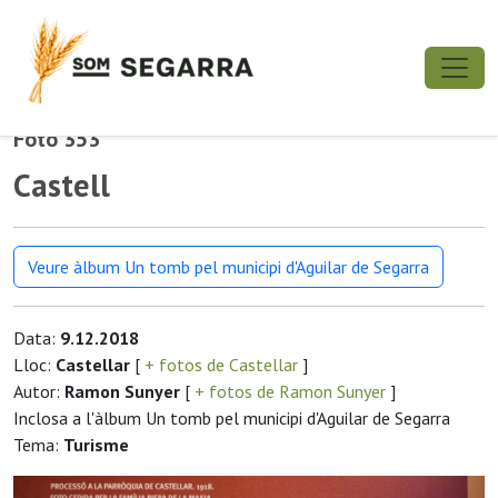
Foto 353
Castell
Veure àlbum Un tomb pel municipi d'Aguilar de Segarra
Data:
9.12.2018
Lloc:
Castellar
[
+ fotos de Castellar
]
Autor:
Ramon Sunyer
[
+ fotos de Ramon Sunyer
]
Inclosa a l'àlbum Un tomb pel municipi d'Aguilar de Segarra
Tema:
Turisme