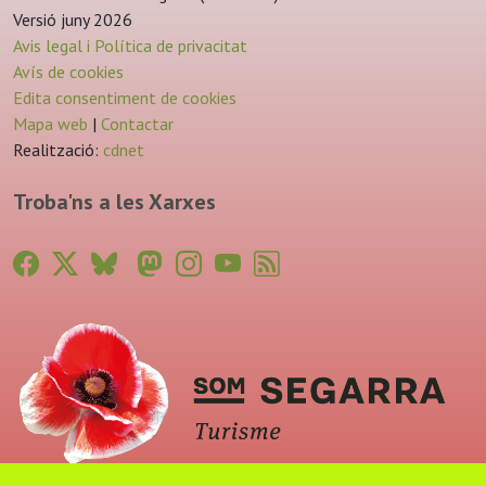
Versió juny 2026
Avis legal i Política de privacitat
Avís de cookies
Edita consentiment de cookies
Mapa web
|
Contactar
Realització:
cdnet
Troba'ns a les Xarxes