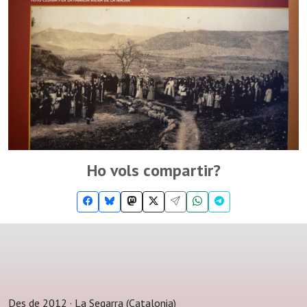
Ho vols compartir?
Des de 2012 · La Segarra (Catalonia)