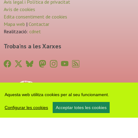
Avis legal i Política de privacitat
Avís de cookies
Edita consentiment de cookies
Mapa web
|
Contactar
Realització:
cdnet
Troba'ns a les Xarxes
Aquesta web utilitza cookies per al seu funcionament.
Configurar les cookies
Acceptar totes les cookies