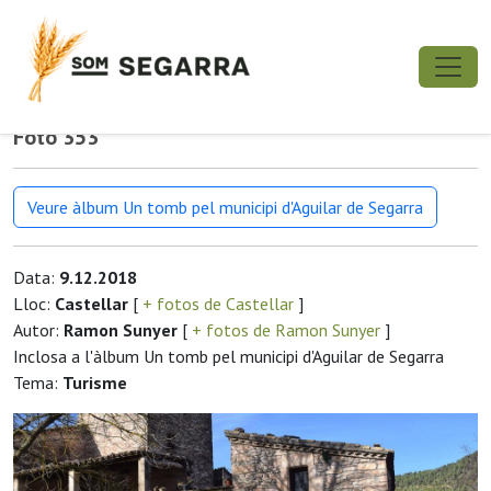
Foto 353
Veure àlbum Un tomb pel municipi d'Aguilar de Segarra
Data:
9.12.2018
Lloc:
Castellar
[
+ fotos de Castellar
]
Autor:
Ramon Sunyer
[
+ fotos de Ramon Sunyer
]
Inclosa a l'àlbum Un tomb pel municipi d'Aguilar de Segarra
Tema:
Turisme