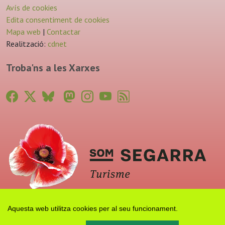
Avís de cookies
Edita consentiment de cookies
Mapa web
|
Contactar
Realització:
cdnet
Troba'ns a les Xarxes
Aquesta web utilitza cookies per al seu funcionament.