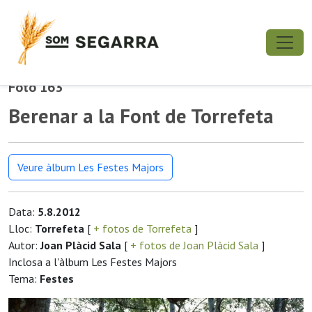
Foto 163
Berenar a la Font de Torrefeta
Veure àlbum Les Festes Majors
Data:
5.8.2012
Lloc:
Torrefeta
[
+ fotos de Torrefeta
]
Autor:
Joan Plàcid Sala
[
+ fotos de Joan Plàcid Sala
]
Inclosa a l'àlbum Les Festes Majors
Tema:
Festes