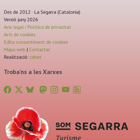
Des de 2012 · La Segarra (Catalonia)
Versió juny 2026
Avis legal i Política de privacitat
Avís de cookies
Edita consentiment de cookies
Mapa web
|
Contactar
Realització:
cdnet
Troba'ns a les Xarxes