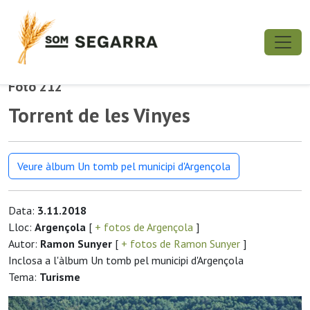
Foto 212
Torrent de les Vinyes
Veure àlbum Un tomb pel municipi d'Argençola
Data:
3.11.2018
Lloc:
Argençola
[
+ fotos de Argençola
]
Autor:
Ramon Sunyer
[
+ fotos de Ramon Sunyer
]
Inclosa a l'àlbum Un tomb pel municipi d'Argençola
Tema:
Turisme