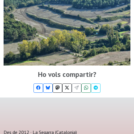
Ho vols compartir?
Des de 2012 · La Segarra (Catalonia)