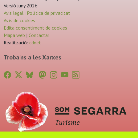
Versió juny 2026
Avis legal i Política de privacitat
Avís de cookies
Edita consentiment de cookies
Mapa web
|
Contactar
Realització:
cdnet
Troba'ns a les Xarxes