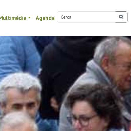
Multimèdia
Agenda