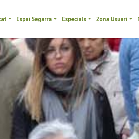
tat
Espai Segarra
Especials
Zona Usuari