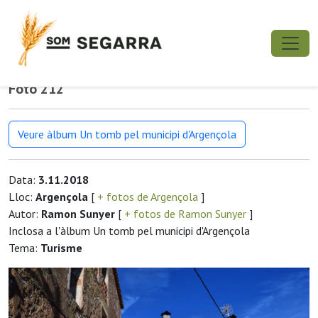
Foto 212
Veure àlbum Un tomb pel municipi d'Argençola
Data:
3.11.2018
Lloc:
Argençola
[
+ fotos de Argençola
]
Autor:
Ramon Sunyer
[
+ fotos de Ramon Sunyer
]
Inclosa a l'àlbum Un tomb pel municipi d'Argençola
Tema:
Turisme