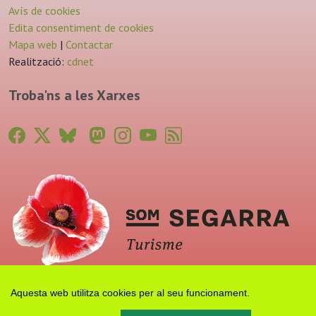
Avís de cookies
Edita consentiment de cookies
Mapa web
|
Contactar
Realització:
cdnet
Troba'ns a les Xarxes
Aquesta web utilitza cookies per al seu funcionament.