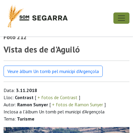
Foto 212
Vista des de d'Aguiló
Veure àlbum Un tomb pel municipi d'Argençola
Data:
3.11.2018
Lloc:
Contrast
[
+ fotos de Contrast
]
Autor:
Ramon Sunyer
[
+ fotos de Ramon Sunyer
]
Inclosa a l'àlbum Un tomb pel municipi d'Argençola
Tema:
Turisme