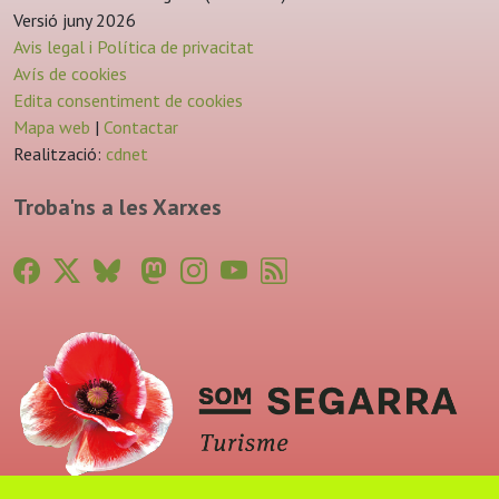
Versió juny 2026
Avis legal i Política de privacitat
Avís de cookies
Edita consentiment de cookies
Mapa web
|
Contactar
Realització:
cdnet
Troba'ns a les Xarxes