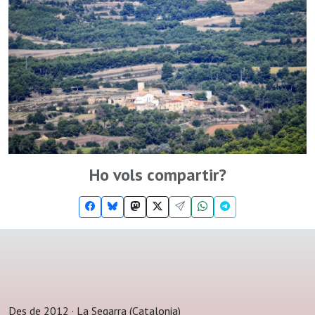
Ho vols compartir?
Des de 2012 · La Segarra (Catalonia)