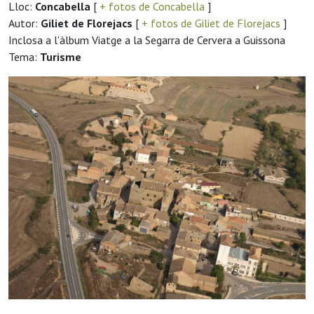
Lloc:
Concabella
[
+ fotos de Concabella
]
Autor:
Giliet de Florejacs
[
+ fotos de Giliet de Florejacs
]
Inclosa a l'àlbum Viatge a la Segarra de Cervera a Guissona
Tema:
Turisme