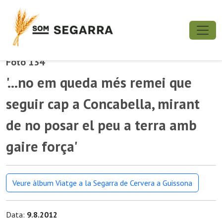
Foto 134
'...no em queda més remei que
seguir cap a Concabella, mirant
de no posar el peu a terra amb
gaire força'
Veure àlbum Viatge a la Segarra de Cervera a Guissona
Data:
9.8.2012