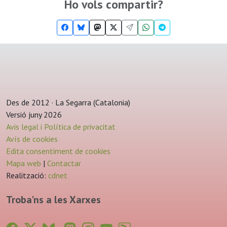
Ho vols compartir?
Des de 2012 · La Segarra (Catalonia)
Versió juny 2026
Avis legal i Política de privacitat
Avís de cookies
Edita consentiment de cookies
Mapa web
|
Contactar
Realització:
cdnet
Troba'ns a les Xarxes