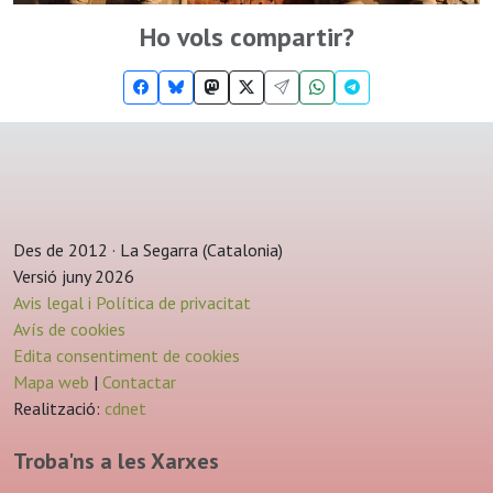
Ho vols compartir?
Des de 2012 · La Segarra (Catalonia)
Versió juny 2026
Avis legal i Política de privacitat
Avís de cookies
Edita consentiment de cookies
Mapa web
|
Contactar
Realització:
cdnet
Troba'ns a les Xarxes