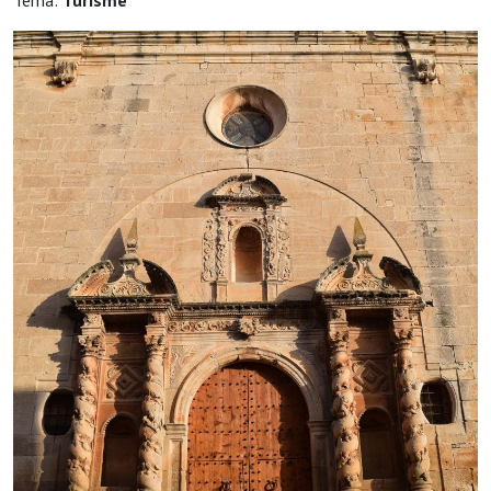
Tema:
Turisme