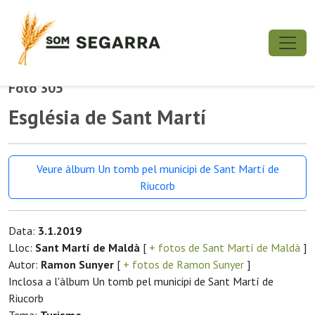
Foto 305
Església de Sant Martí
Veure àlbum Un tomb pel municipi de Sant Martí de
Riucorb
Data:
3.1.2019
Lloc:
Sant Martí de Maldà
[
+ fotos de Sant Martí de Maldà
]
Autor:
Ramon Sunyer
[
+ fotos de Ramon Sunyer
]
Inclosa a l'àlbum Un tomb pel municipi de Sant Martí de
Riucorb