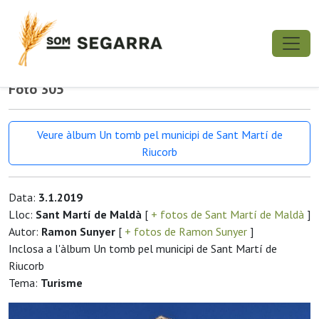
Foto 305
Veure àlbum Un tomb pel municipi de Sant Martí de
Riucorb
Data:
3.1.2019
Lloc:
Sant Martí de Maldà
[
+ fotos de Sant Martí de Maldà
]
Autor:
Ramon Sunyer
[
+ fotos de Ramon Sunyer
]
Inclosa a l'àlbum Un tomb pel municipi de Sant Martí de
Riucorb
Tema:
Turisme