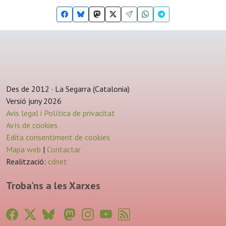
Des de 2012 · La Segarra (Catalonia)
Versió juny 2026
Avis legal i Política de privacitat
Avís de cookies
Edita consentiment de cookies
Mapa web
|
Contactar
Realització:
cdnet
Troba'ns a les Xarxes