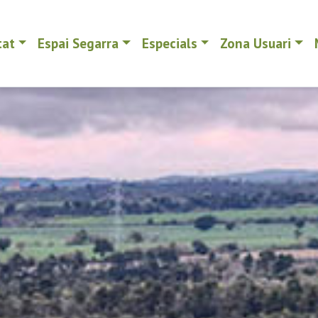
tat
Espai Segarra
Especials
Zona Usuari