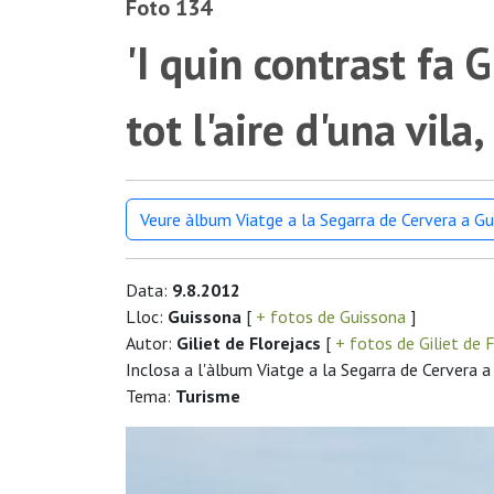
Foto 134
'I quin contrast fa 
tot l'aire d'una vila
Veure àlbum Viatge a la Segarra de Cervera a G
Data:
9.8.2012
Lloc:
Guissona
[
+ fotos de Guissona
]
Autor:
Giliet de Florejacs
[
+ fotos de Giliet de 
Inclosa a l'àlbum Viatge a la Segarra de Cervera 
Tema:
Turisme