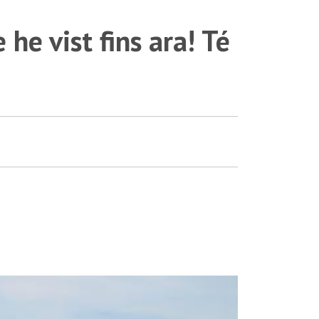
he vist fins ara! Té